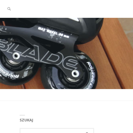
SZUKAJ
SZUKAJ
Szukaj: