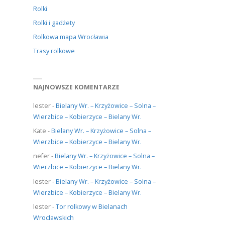
Rolki
Rolki i gadżety
Rolkowa mapa Wrocławia
Trasy rolkowe
NAJNOWSZE KOMENTARZE
lester
-
Bielany Wr. – Krzyżowice – Solna –
Wierzbice – Kobierzyce – Bielany Wr.
Kate
-
Bielany Wr. – Krzyżowice – Solna –
Wierzbice – Kobierzyce – Bielany Wr.
nefer
-
Bielany Wr. – Krzyżowice – Solna –
Wierzbice – Kobierzyce – Bielany Wr.
lester
-
Bielany Wr. – Krzyżowice – Solna –
Wierzbice – Kobierzyce – Bielany Wr.
lester
-
Tor rolkowy w Bielanach
Wrocławskich