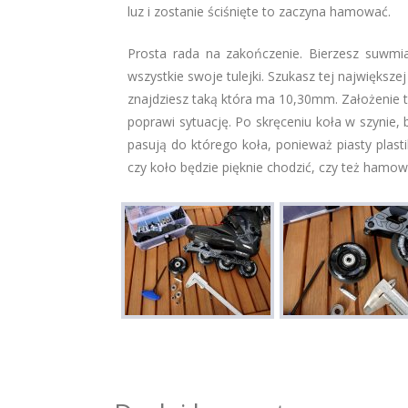
luz i zostanie ściśnięte to zaczyna hamować.
Prosta rada na zakończenie. Bierzesz suwmia
wszystkie swoje tulejki. Szukasz tej największ
znajdziesz taką która ma 10,30mm. Założenie tak
poprawi sytuację. Po skręceniu koła w szynie, b
pasują do którego koła, ponieważ piasty plast
czy koło będzie pięknie chodzić, czy też hamow