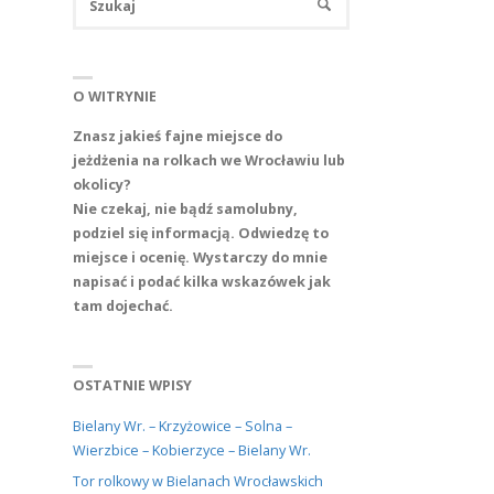
SZUKAJ
O WITRYNIE
Znasz jakieś fajne miejsce do
jeżdżenia na rolkach we Wrocławiu lub
okolicy?
Nie czekaj, nie bądź samolubny,
podziel się informacją. Odwiedzę to
miejsce i ocenię.
Wystarczy do mnie
napisać i podać kilka wskazówek jak
tam dojechać.
OSTATNIE WPISY
Bielany Wr. – Krzyżowice – Solna –
Wierzbice – Kobierzyce – Bielany Wr.
Tor rolkowy w Bielanach Wrocławskich