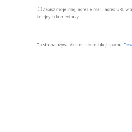
Zapisz moje imię, adres e-mail i adres URL wi
kolejnych komentarzy.
Ta strona używa Akismet do redukcji spamu.
Dowi