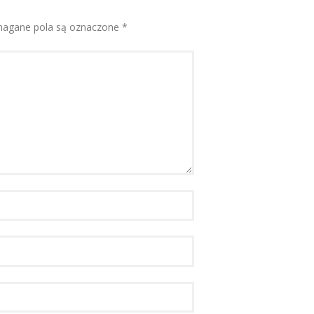
agane pola są oznaczone
*