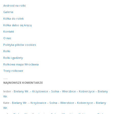
Android na rolki
Galeria
Kółka do rolek
Kółka słabo się kręcą
Kontakt
O nas
Polityka plików cookies
Rolki
Rolki i gadżety
Rolkowa mapa Wrocławia
Trasy rolkowe
NAJNOWSZE KOMENTARZE
lester
-
Bielany Wr. – Krzyżowice – Solna – Wierzbice – Kobierzyce – Bielany
Wr.
Kate
-
Bielany Wr. – Krzyżowice – Solna – Wierzbice – Kobierzyce – Bielany
Wr.