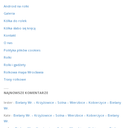
Android na rolki
Galeria
Kółka do rolek
Kółka słabo się kręcą
Kontakt
O nas
Polityka plików cookies
Rolki
Rolki i gadżety
Rolkowa mapa Wrocławia
Trasy rolkowe
NAJNOWSZE KOMENTARZE
lester
-
Bielany Wr. – Krzyżowice – Solna – Wierzbice – Kobierzyce – Bielany
Wr.
Kate
-
Bielany Wr. – Krzyżowice – Solna – Wierzbice – Kobierzyce – Bielany
Wr.